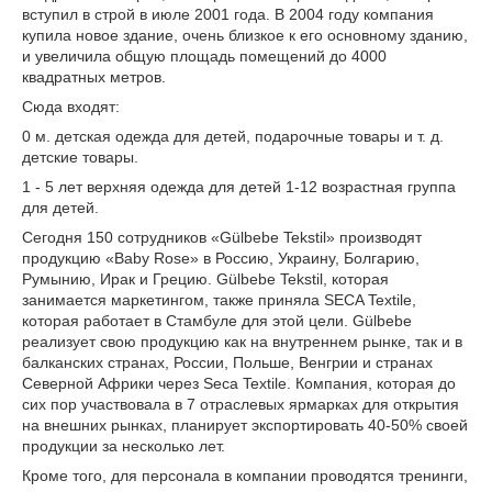
вступил в строй в июле 2001 года. В 2004 году компания
купила новое здание, очень близкое к его основному зданию,
и увеличила общую площадь помещений до 4000
квадратных метров.
Сюда входят:
0 м. детская одежда для детей, подарочные товары и т. д.
детские товары.
1 - 5 лет верхняя одежда для детей 1-12 возрастная группа
для детей.
Сегодня 150 сотрудников «Gülbebe Tekstil» производят
продукцию «Baby Rose» в Россию, Украину, Болгарию,
Румынию, Ирак и Грецию. Gülbebe Tekstil, которая
занимается маркетингом, также приняла SECA Textile,
которая работает в Стамбуле для этой цели. Gülbebe
реализует свою продукцию как на внутреннем рынке, так и в
балканских странах, России, Польше, Венгрии и странах
Северной Африки через Seca Textile. Компания, которая до
сих пор участвовала в 7 отраслевых ярмарках для открытия
на внешних рынках, планирует экспортировать 40-50% своей
продукции за несколько лет.
Кроме того, для персонала в компании проводятся тренинги,