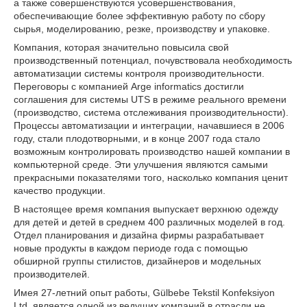
а также совершенствуются усовершенствования,
обеспечивающие более эффективную работу по сбору
сырья, моделированию, резке, производству и упаковке.
Компания, которая значительно повысила свой
производственный потенциал, почувствовала необходимость
автоматизации системы контроля производительности.
Переговоры с компанией Arge informatics достигли
соглашения для системы UTS в режиме реального времени
(производство, система отслеживания производительности).
Процессы автоматизации и интеграции, начавшиеся в 2006
году, стали плодотворными, и в конце 2007 года стало
возможным контролировать производство нашей компании в
компьютерной среде. Эти улучшения являются самыми
прекрасными показателями того, насколько компания ценит
качество продукции.
В настоящее время компания выпускает верхнюю одежду
для детей и детей в среднем 400 различных моделей в год.
Отдел планирования и дизайна фирмы разрабатывает
новые продукты в каждом периоде года с помощью
обширной группы стилистов, дизайнеров и модельных
производителей.
Имея 27-летний опыт работы, Gülbebe Tekstil Konfeksiyon
Ltd. является одной из ведущих компаний в отрасли не