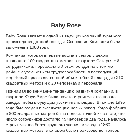
Baby Rose
Baby Rose является одной из ведущих компаний турецкого
производства детской одежды. Основания Компании были
заложены в 1983 году.
Компания, которая впервые вошла в сектор с цехом
площадью 100 квадратных метров в квартале Сакарья с 8
сотрудниками, переехала в 3-этажное здание в том же
районе с увеличением трудоспособности в последующий
год. Новый производственный объект общей площадью 310
квадратных метров и с 20 человеками персонала.
Принимая во внимание тенденцию развития компании, в
квартале Юнус-Эмре было начато строительство нового
завода, чтобы в будущем увеличить площадь. В начале 1995
года был введен в эксплуатацию новый завод. Когда фабрика
в 900 квадратных метров была недостаточной из-за того, что
число сотрудников достигло 45 человек за два года, началось
строительство более крупного здания, и завод в 1860
квадратных метров, в котором было производство, теперь