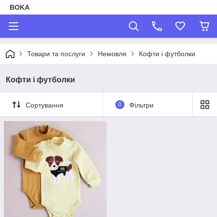
BOKA
Товари та послуги
Немовля
Кофти і футболки
Кофти і футболки
Сортування
0
Фільтри