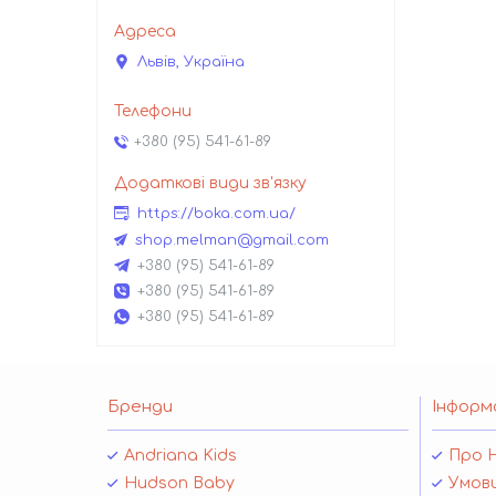
Львів, Україна
+380 (95) 541-61-89
https://boka.com.ua/
shop.melman@gmail.com
+380 (95) 541-61-89
+380 (95) 541-61-89
+380 (95) 541-61-89
Бренди
Інформ
Andriana Kids
Про 
Hudson Baby
Умови