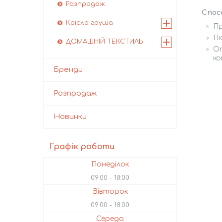
Розпродаж
Спос
Крісло груша
П
Пі
ДОМАШНІЙ ТЕКСТИЛЬ
Оп
ко
Бренди
Розпродаж
Новинки
Графік роботи
Понеділок
09:00
18:00
Вівторок
09:00
18:00
Середа