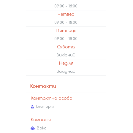
09:00
18:00
Четвер
09:00
18:00
Пʼятниця
09:00
18:00
Субота
Вихідний
Неділя
Вихідний
Контакти
Вікторія
Boka