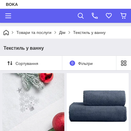
BOKA
Товари та послуги
Дім
Текстиль у ванну
Текстиль у ванну
Сортування
0
Фільтри