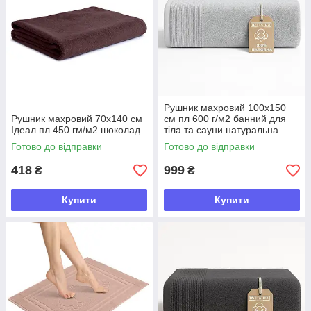
Рушник махровий 100х150
Рушник махровий 70х140 см
см пл 600 г/м2 банний для
Ідеал пл 450 гм/м2 шоколад
тіла та сауни натуральна
бавовна сірий
Готово до відправки
Готово до відправки
418
999
₴
₴
Купити
Купити