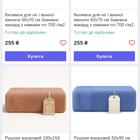
Килимок для ніг і ванної
Килимок для ніг і ванної
кімнати 50х70 см бавовна
кімнати 50х70 см бавовна
жакард з ніжками пл 700 г/м2
жакард з ніжками пл 700 г/м2
т/сірий
сірий
Готово до відправки
Готово до відправки
255
255
₴
₴
Купити
Купити
Рушник махровий 100х150
Рушник махровий 50х90 см