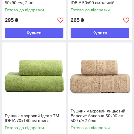
50х90 см, 2 шт
IDEIA 50х90 см т/синій
Готово до відправки
Готово до відправки
295
265
₴
₴
Купити
Купити
Рушник махровий лицьовий
Рушник махровий Ідеал TM
Версаче бавовна 50х90 см
IDEIA 70х140 см олива
500 г/м2 беж
Готово до відправки
Готово до відправки