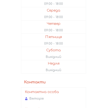
09:00
18:00
Середа
09:00
18:00
Четвер
09:00
18:00
Пʼятниця
09:00
18:00
Субота
Вихідний
Неділя
Вихідний
Контакти
Вікторія