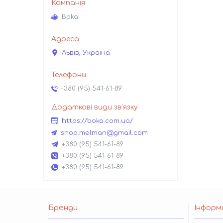
Boka
Львів, Україна
+380 (95) 541-61-89
https://boka.com.ua/
shop.melman@gmail.com
+380 (95) 541-61-89
+380 (95) 541-61-89
+380 (95) 541-61-89
Бренди
Інформ