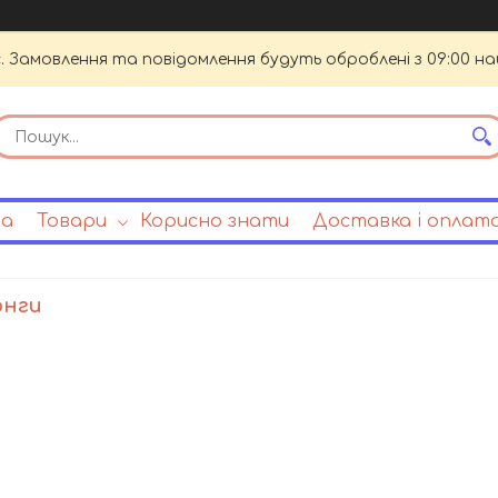
. Замовлення та повідомлення будуть оброблені з 09:00 на
на
Товари
Корисно знати
Доставка і оплат
онги