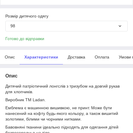
Розмір дитячого одягу
98
Готово до відправки
Опис
Характеристики
Доставка
Оплата
Умови 
Опис
Дитячий патріотичний лонгслів з тризубом на довгий рукав
для хлопчиків.
Виробник ТМ Ladan.
Емблема є машинною вишивкою, не принт. Може бути
нанесений на кофту будь-якого кольору, а також вишитий
золотими, білими чи чорними нитками.
Бавовняні тканини ідеально підходять для одягання дітей
безпосередньо на тіло.