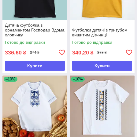
Дитяча футболка з
орнаментом Господар Вдома
Футболки дитячі з тризубом
хлопчику
вишитим дівчинці
Готово до відправки
Готово до відправки
336,60
340,20
₴
₴
374 ₴
378 ₴
Купити
Купити
–10%
–10%