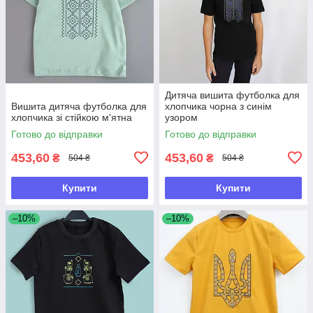
Дитяча вишита футболка для
Вишита дитяча футболка для
хлопчика чорна з синім
хлопчика зі стійкою м'ятна
узором
Готово до відправки
Готово до відправки
453,60
453,60
₴
₴
504 ₴
504 ₴
Купити
Купити
–10%
–10%