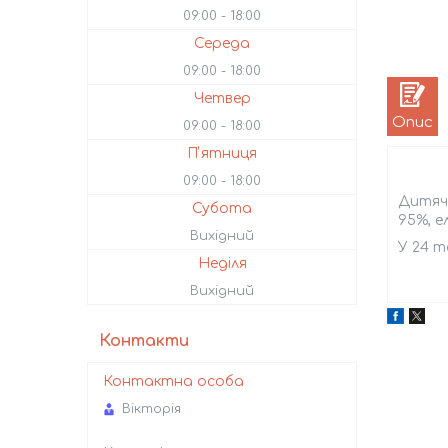
09:00
18:00
Середа
09:00
18:00
Четвер
Опис
09:00
18:00
Пʼятниця
09:00
18:00
Дитячи
Субота
95%, е
Вихідний
У 24 т
Неділя
Вихідний
Контакти
Вікторія