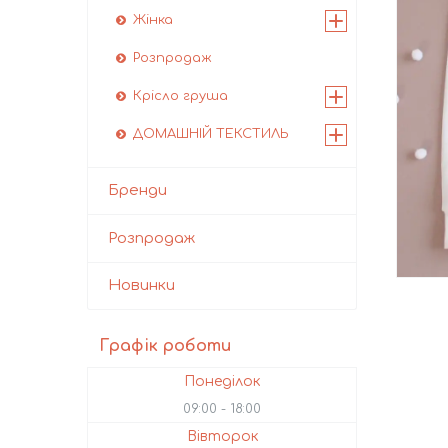
Жінка
Розпродаж
Крісло груша
ДОМАШНІЙ ТЕКСТИЛЬ
Бренди
Розпродаж
Новинки
Графік роботи
Понеділок
09:00
18:00
Вівторок