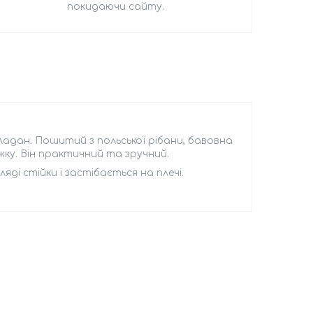
покидаючи сайту.
адан. Пошитий з польської рібани, бавовна
ку. Він практичний та зручний.
яді стійки і застібається на плечі.