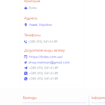
Boka
Львів, Україна
+380 (95) 541-61-89
https://boka.com.ua/
shop.melman@gmail.com
+380 (95) 541-61-89
+380 (95) 541-61-89
+380 (95) 541-61-89
Бренди
Інформ