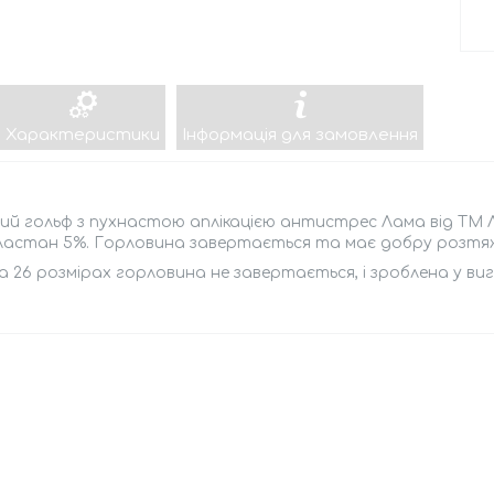
Характеристики
Інформація для замовлення
й гольф з пухнастою аплікацією антистрес Лама від ТМ Л
ластан 5%. Горловина завертається та має добру розтяж
а 26 розмірах горловина не завертається, і зроблена у вигл