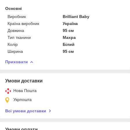
Основні
Виробник
Brilliant Baby
Країна виробник
Україна
Довжина
95 см
Тип тканини
Махра
Колір
Білий
Ширина
95 см
Приховати
Умови доставки
Нова Пошта
Укрпошта
Всі умови доставки
Умови оплати