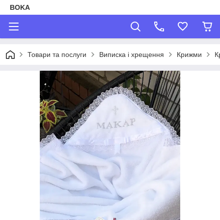
BOKA
Товари та послуги
Виписка і хрещення
Крижми
К