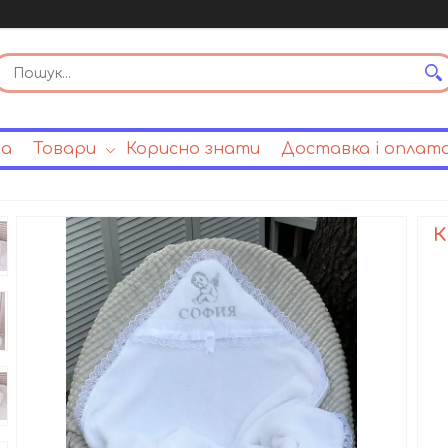
на
Товари
Корисно знати
Доставка і оплат
К