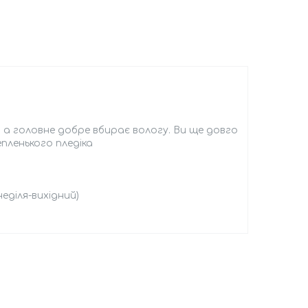
, а головне добре вбирає вологу. Ви ще довго
пленького пледіка
еділя-вихідний)