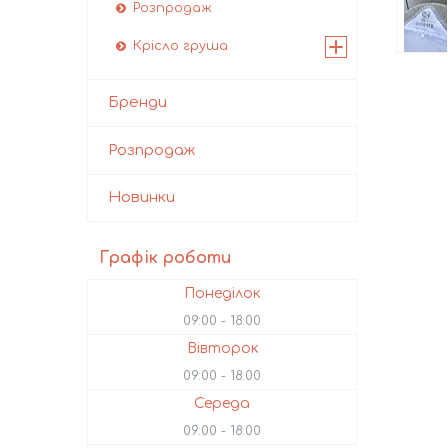
Розпродаж
Крісло груша
Бренди
Розпродаж
Новинки
Графік роботи
Понеділок
09:00
18:00
Вівторок
09:00
18:00
Середа
09:00
18:00