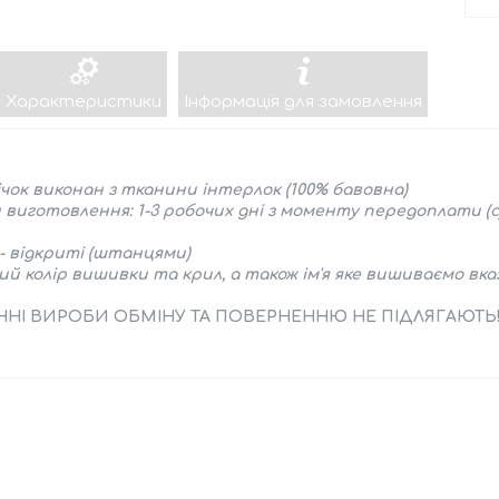
Характеристики
Інформація для замовлення
чок виконан з тканини інтерлок (100% бавовна)
 виготовлення: 1-3 робочих дні з моменту передоплати (
- відкриті (штанцями)
й колір вишивки та крил, а також ім'я яке вишиваємо вк
МЕННІ ВИРОБИ ОБМІНУ ТА ПОВЕРНЕННЮ НЕ ПІДЛЯГАЮТЬ!