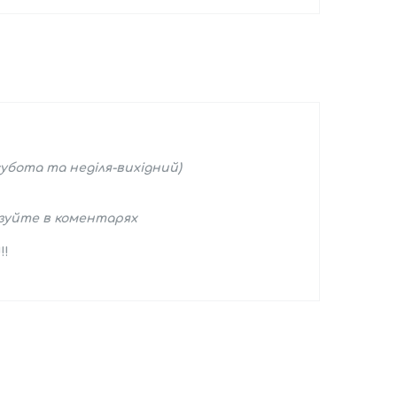
субота та неділя-вихідний)
азуйте в коментарях
!!