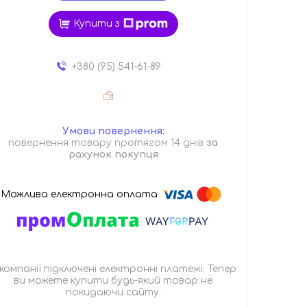
Купити з
+380 (95) 541-61-89
повернення товару протягом 14 днів
за
рахунок покупця
 компанії підключені електронні платежі. Тепер
ви можете купити будь-який товар не
покидаючи сайту.