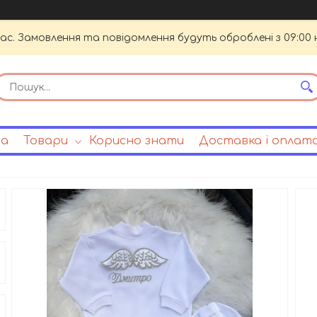
час. Замовлення та повідомлення будуть оброблені з 09:00 
на
Товари
Корисно знати
Доставка і оплат