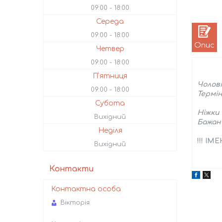
09:00
18:00
Середа
09:00
18:00
Опис
Четвер
09:00
18:00
Пʼятниця
Чолові
09:00
18:00
Термін
Субота
Ніжки 
Вихідний
Бажани
Неділя
!!! І
Вихідний
Контакти
Вікторія