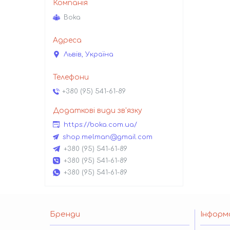
Boka
Львів, Україна
+380 (95) 541-61-89
https://boka.com.ua/
shop.melman@gmail.com
+380 (95) 541-61-89
+380 (95) 541-61-89
+380 (95) 541-61-89
Бренди
Інформ