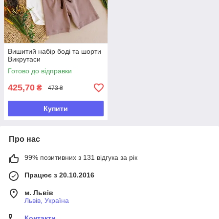
Вишитий набір боді та шорти
Викрутаси
Готово до відправки
425,70
₴
473 ₴
Купити
Про нас
99% позитивних з 131 відгука за рік
Працює з 20.10.2016
м. Львів
Львів, Україна
Контакти