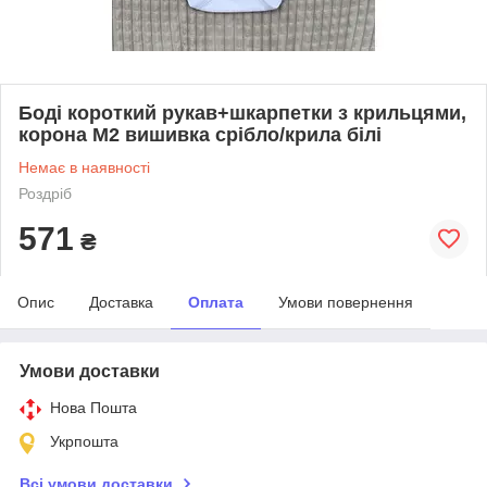
Боді короткий рукав+шкарпетки з крильцями,
корона М2 вишивка срібло/крила білі
Немає в наявності
Роздріб
571
₴
Опис
Доставка
Оплата
Умови повернення
Умови доставки
Нова Пошта
Укрпошта
Всі умови доставки