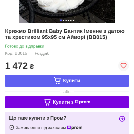
Крижмо Brilliant Baby Бантик Іменне з датою
та хрестиком 95х95 см Айворі (BB015)
Готово до відправки
Код: BB015
Роздріб
1 472
₴
Купити
або
Купити з
Що таке купити з Пром?
Замовлення під захистом