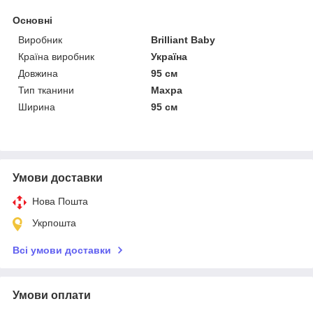
Основні
Виробник
Brilliant Baby
Країна виробник
Україна
Довжина
95 см
Тип тканини
Махра
Ширина
95 см
Умови доставки
Нова Пошта
Укрпошта
Всі умови доставки
Умови оплати