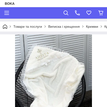
BOKA
Товари та послуги
Виписка і хрещення
Крижми
К