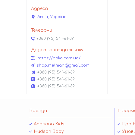
Львів, Україна
+380 (95) 541-61-89
https://boka.com.ua/
shop.melman@gmail.com
+380 (95) 541-61-89
+380 (95) 541-61-89
+380 (95) 541-61-89
Бренди
Інформ
Andriana Kids
Про 
Hudson Baby
Умови