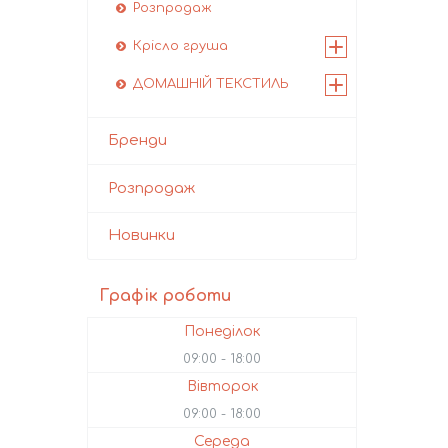
Розпродаж
Крісло груша
ДОМАШНІЙ ТЕКСТИЛЬ
Бренди
Розпродаж
Новинки
Графік роботи
Понеділок
09:00
18:00
Вівторок
09:00
18:00
Середа