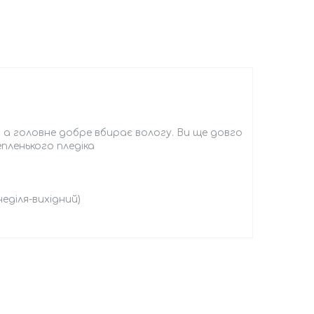
, а головне добре вбирає вологу. Ви ще довго
пленького пледіка
еділя-вихідний)