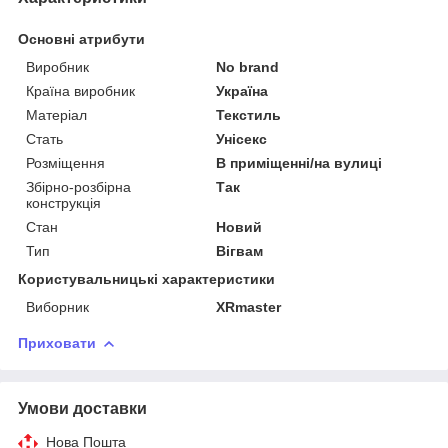
Основні атрибути
Виробник
No brand
Країна виробник
Україна
Матеріал
Текстиль
Стать
Унісекс
Розміщення
В приміщенні/на вулиці
Збірно-розбірна
Так
конструкція
Стан
Новий
Тип
Вігвам
Користувальницькі характеристики
Виборник
XRmaster
Приховати
Умови доставки
Нова Пошта