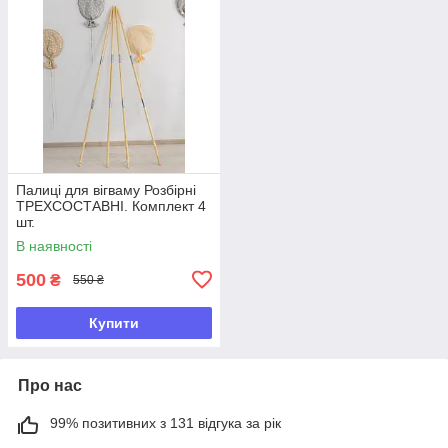
Палиці для вігваму Розбірні
ТРЕХСОСТАВНІ. Комплект 4
шт.
В наявності
500
₴
550 ₴
Купити
Про нас
99% позитивних з 131 відгука за рік