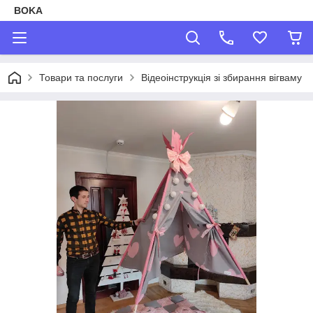
BOKA
Товари та послуги
Відеоінструкція зі збирання вігваму