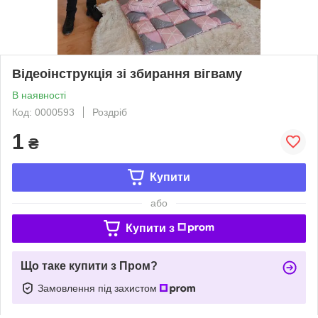
Відеоінструкція зі збирання вігваму
В наявності
Код: 0000593
Роздріб
1
₴
Купити
або
Купити з
Що таке купити з Пром?
Замовлення під захистом