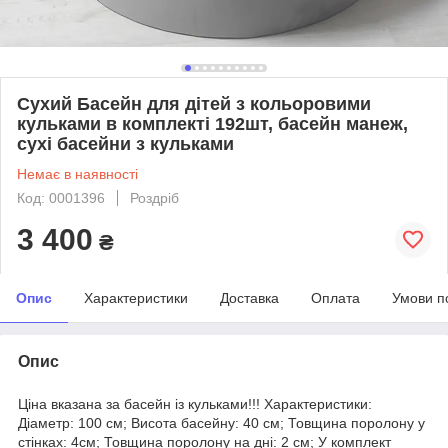
Сухий Басейн для дітей з кольоровими
кульками в комплекті 192шт, басейн манеж,
сухі басейни з кульками
Немає в наявності
Код: 0001396
Роздріб
3 400
₴
Опис
Характеристики
Доставка
Оплата
Умови п
Опис
Ціна вказана за басейн із кульками!!! Характеристики:
Діаметр: 100 см; Висота басейну: 40 см; Товщина поролону у
стінках: 4см; Товщина поролону на дні: 2 см; У комплект