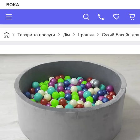
BOKA
Товари та послуги
Дім
Іграшки
Сухий Басейн для 