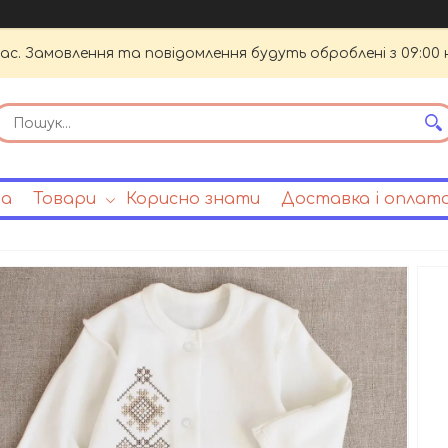
час. Замовлення та повідомлення будуть оброблені з 09:00 
на
Товари
Корисно знати
Доставка і оплат