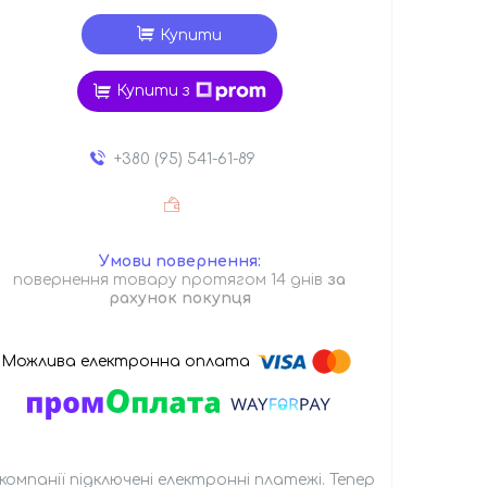
Купити
Купити з
+380 (95) 541-61-89
повернення товару протягом 14 днів
за
рахунок покупця
 компанії підключені електронні платежі. Тепер