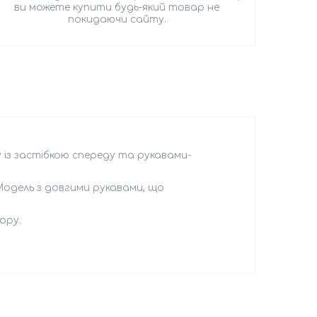
ви можете купити будь-який товар не
покидаючи сайту.
із застібкою спереду та рукавами-
одель з довгими рукавами, що
ору.