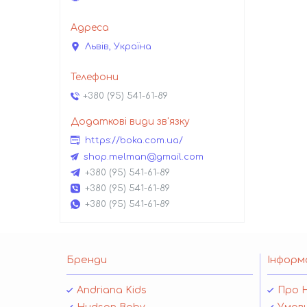
Львів, Україна
+380 (95) 541-61-89
https://boka.com.ua/
shop.melman@gmail.com
+380 (95) 541-61-89
+380 (95) 541-61-89
+380 (95) 541-61-89
Бренди
Інформ
Andriana Kids
Про 