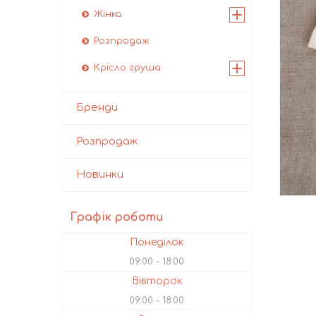
Жінка
Розпродаж
Крісло груша
Бренди
Розпродаж
Новинки
Графік роботи
Понеділок
09:00
18:00
Вівторок
09:00
18:00