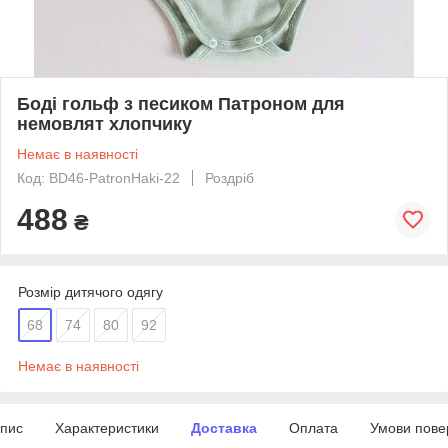
Боді гольф з песиком Патроном для
немовлят хлопчику
Немає в наявності
Код: BD46-PatronHaki-22
Роздріб
488
₴
Розмір дитячого одягу
68
74
80
92
Немає в наявності
пис
Характеристики
Доставка
Оплата
Умови пове