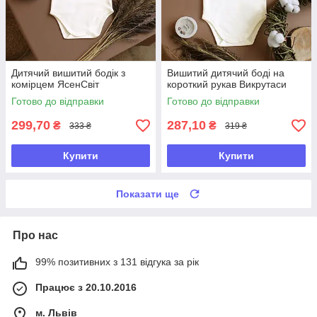
Дитячий вишитий бодік з
Вишитий дитячий боді на
комірцем ЯсенСвіт
короткий рукав Викрутаси
Готово до відправки
Готово до відправки
299,70
287,10
₴
₴
333 ₴
319 ₴
Купити
Купити
Показати ще
Про нас
99% позитивних з 131 відгука за рік
Працює з 20.10.2016
м. Львів