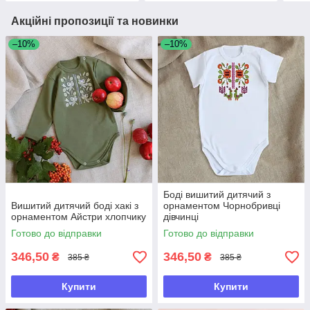
Акційні пропозиції та новинки
–10%
–10%
Боді вишитий дитячий з
Вишитий дитячий боді хакі з
орнаментом Чорнобривці
орнаментом Айстри хлопчику
дівчинці
Готово до відправки
Готово до відправки
346,50
346,50
₴
₴
385 ₴
385 ₴
Купити
Купити