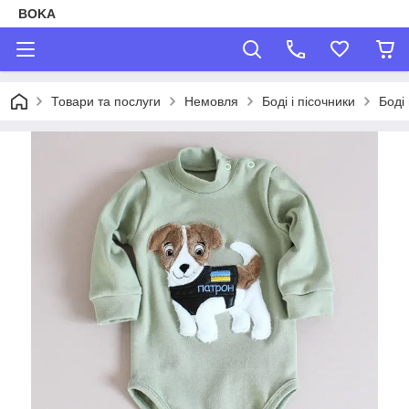
BOKA
Товари та послуги
Немовля
Боді і пісочники
Боді