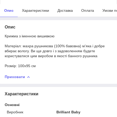
Опис
Характеристики
Доставка
Оплата
Умови п
Опис
Крижма з іменною вишивкою
Матеріал: махра рушникова (100% бавовна) м'яка і добре
вбирає вологу. Ви ще довго і з задоволенням будете
користуватися цим виробом в якості банного рушника
Розмір: 100х95 см
Приховати
Характеристики
Основні
Виробник
Brilliant Baby