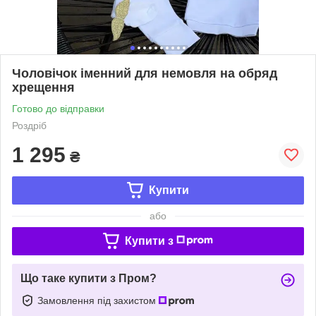
Чоловічок іменний для немовля на обряд
хрещення
Готово до відправки
Роздріб
1 295
₴
Купити
або
Купити з
Що таке купити з Пром?
Замовлення під захистом