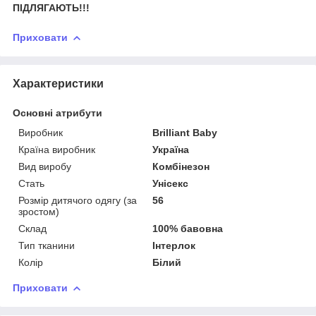
ПІДЛЯГАЮТЬ!!!
Приховати
Характеристики
Основні атрибути
Виробник
Brilliant Baby
Країна виробник
Україна
Вид виробу
Комбінезон
Стать
Унісекс
Розмір дитячого одягу (за
56
зростом)
Склад
100% бавовна
Тип тканини
Інтерлок
Колір
Білий
Приховати