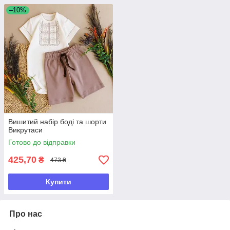
–10%
Вишитий набір боді та шорти
Викрутаси
Готово до відправки
425,70
₴
473 ₴
Купити
Про нас