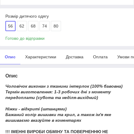
Розмір дитячого одягу
56
62
68
74
80
Готово до відправки
Опис
Характеристики
Доставка
Оплата
Умови п
Опис
Чоловічок виконан з тканини інтерлок (100% бавовна)
Термін виготовлення: 1-3 робочих дні з моменту
передоплати (субота та неділя-вихідний)
Ніжки - відкриті (штанцями)
Бажаний колір вишивки та крил, а також ім'я яке
вишиваємо вказуйте в коментарях
!!! ІМЕННІ ВИРОБИ ОБМІНУ ТА ПОВЕРНЕННЮ НЕ