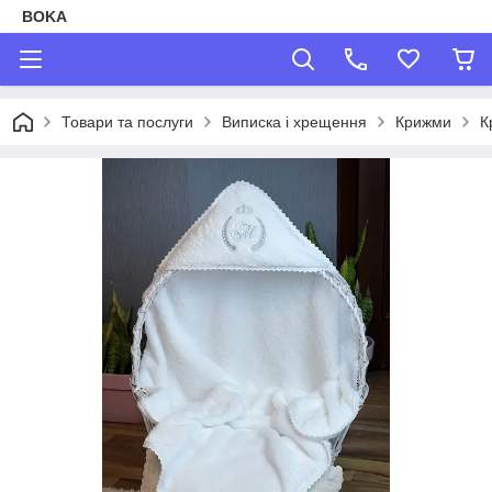
BOKA
Товари та послуги
Виписка і хрещення
Крижми
К