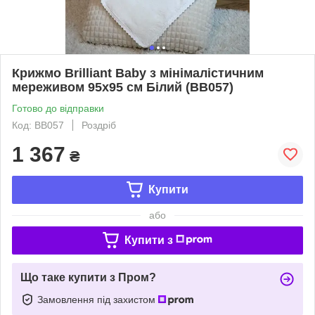
Крижмо Brilliant Baby з мінімалістичним
мереживом 95х95 см Білий (BB057)
Готово до відправки
Код: BB057
Роздріб
1 367
₴
Купити
або
Купити з
Що таке купити з Пром?
Замовлення під захистом