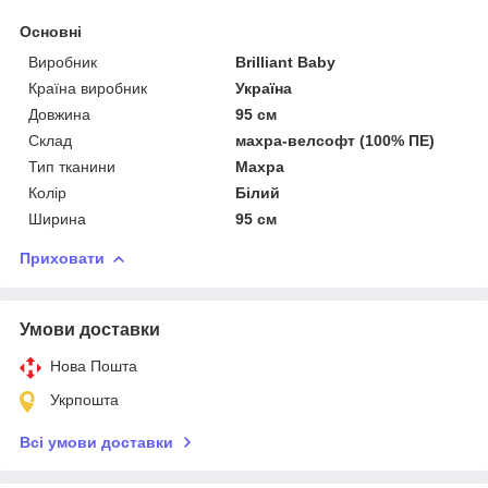
Основні
Виробник
Brilliant Baby
Країна виробник
Україна
Довжина
95 см
Склад
махра-велсофт (100% ПЕ)
Тип тканини
Махра
Колір
Білий
Ширина
95 см
Приховати
Умови доставки
Нова Пошта
Укрпошта
Всі умови доставки