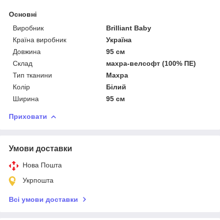
Основні
Виробник
Brilliant Baby
Країна виробник
Україна
Довжина
95 см
Склад
махра-велсофт (100% ПЕ)
Тип тканини
Махра
Колір
Білий
Ширина
95 см
Приховати
Умови доставки
Нова Пошта
Укрпошта
Всі умови доставки