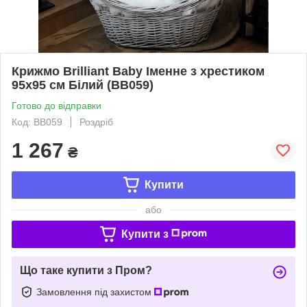
Крижмо Brilliant Baby Іменне з хрестиком
95х95 см Білий (BB059)
Готово до відправки
Код: BB059
Роздріб
1 267
₴
Купити
або
Купити з
Що таке купити з Пром?
Замовлення під захистом