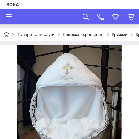
BOKA
Товари та послуги
Виписка і хрещення
Крижми
К