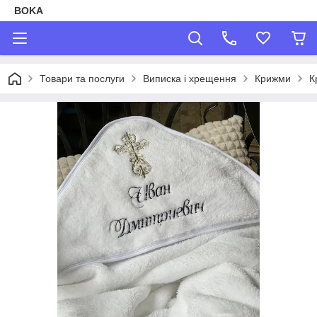
BOKA
Товари та послуги
Виписка і хрещення
Крижми
К