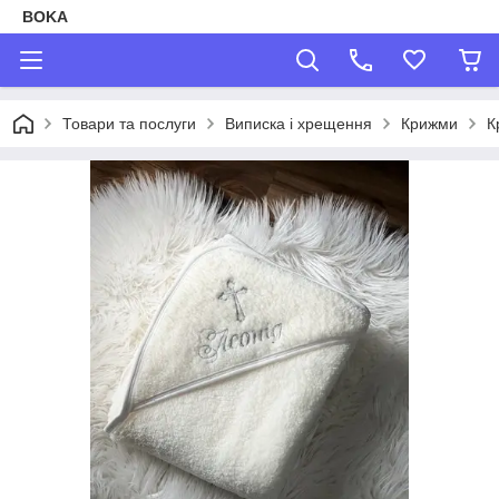
BOKA
Товари та послуги
Виписка і хрещення
Крижми
К