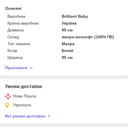
Основні
Виробник
Brilliant Baby
Країна виробник
Україна
Довжина
95 см
Склад
махра-велсофт (100% ПЕ)
Тип тканини
Махра
Колір
Білий
Ширина
95 см
Приховати
Умови доставки
Нова Пошта
Укрпошта
Всі умови доставки