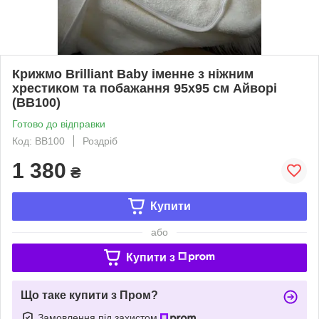
Крижмо Brilliant Baby іменне з ніжним
хрестиком та побажання 95х95 см Айворі
(BB100)
Готово до відправки
Код: BB100
Роздріб
1 380
₴
Купити
або
Купити з
Що таке купити з Пром?
Замовлення під захистом