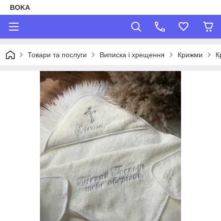
BOKA
Товари та послуги
Виписка і хрещення
Крижми
К