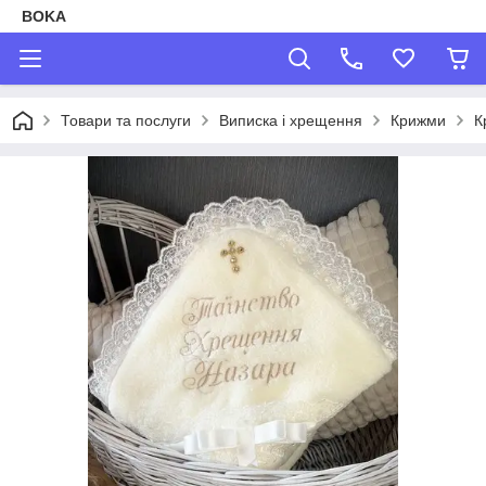
BOKA
Товари та послуги
Виписка і хрещення
Крижми
К