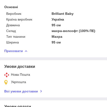
Основні
Виробник
Brilliant Baby
Країна виробник
Україна
Довжина
95 см
Склад
махра-велсофт (100% ПЕ)
Тип тканини
Махра
Ширина
95 см
Приховати
Умови доставки
Нова Пошта
Укрпошта
Всі умови доставки
Умови оплати