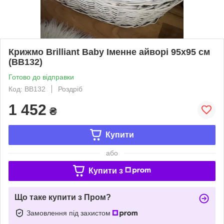
Крижмо Brilliant Baby Іменне айворі 95х95 см
(BB132)
Готово до відправки
Код: BB132
Роздріб
1 452
₴
Купити
або
Купити з
Що таке купити з Пром?
Замовлення під захистом