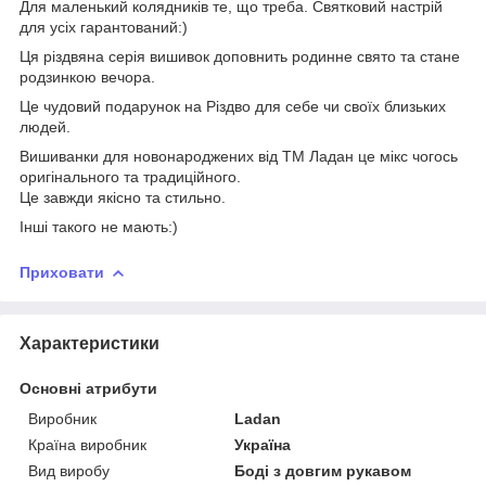
Для маленький колядників те, що треба. Святковий настрій
для усіх гарантований:)
Ця різдвяна серія вишивок доповнить родинне свято та стане
родзинкою вечора.
Це чудовий подарунок на Різдво для себе чи своїх близьких
людей.
Вишиванки для новонароджених від ТМ Ладан це мікс чогось
оригінального та традиційного.
Це завжди якісно та стильно.
Інші такого не мають:)
Приховати
Характеристики
Основні атрибути
Виробник
Ladan
Країна виробник
Україна
Вид виробу
Боді з довгим рукавом