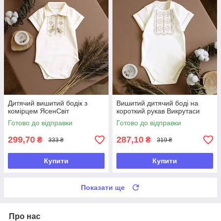
Дитячий вишитий бодік з
Вишитий дитячий боді на
комірцем ЯсенСвіт
короткий рукав Викрутаси
Готово до відправки
Готово до відправки
299,70
287,10
₴
₴
333 ₴
319 ₴
Купити
Купити
Показати ще
Про нас