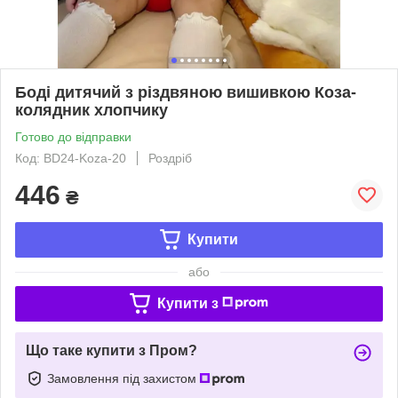
Боді дитячий з різдвяною вишивкою Коза-
колядник хлопчику
Готово до відправки
Код: BD24-Koza-20
Роздріб
446
₴
Купити
або
Купити з
Що таке купити з Пром?
Замовлення під захистом