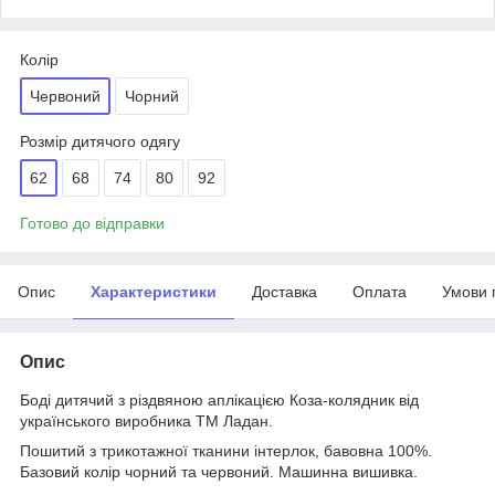
Колір
Червоний
Чорний
Розмір дитячого одягу
62
68
74
80
92
Готово до відправки
Опис
Характеристики
Доставка
Оплата
Умови 
Опис
Боді дитячий з різдвяною аплікацією Коза-колядник від
українського виробника ТМ Ладан.
Пошитий з трикотажної тканини інтерлок, бавовна 100%.
Базовий колір чорний та червоний. Машинна вишивка.