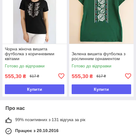
Чорна жіноча вишита
футболка з коричневими
Зелена вишита футболка з
квітами
рослинним орнаментом
Готово до відправки
Готово до відправки
555,30
555,30
₴
₴
617 ₴
617 ₴
Купити
Купити
Про нас
99% позитивних з 131 відгука за рік
Працює з 20.10.2016