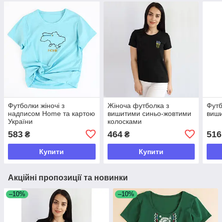
Футболки жіночі з
Жіноча футболка з
Футб
надписом Home та картою
вишитими синьо-жовтими
виш
України
колосками
583
464
516
₴
₴
Купити
Купити
Акційні пропозиції та новинки
–10%
–10%