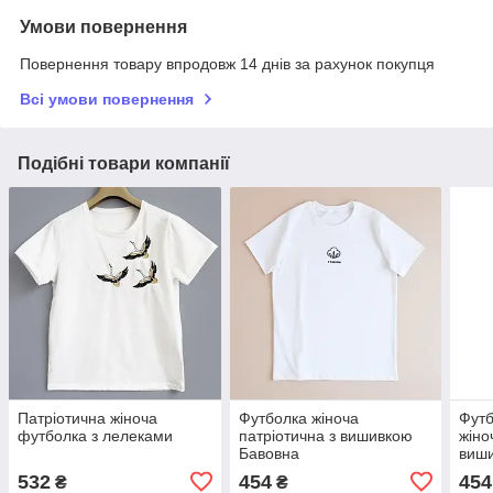
Умови повернення
Повернення товару впродовж 14 днів за рахунок покупця
Всі умови повернення
Подібні товари компанії
Патріотична жіноча
Футболка жіноча
Фут
футболка з лелеками
патріотична з вишивкою
жіно
Бавовна
виши
532
454
454
₴
₴