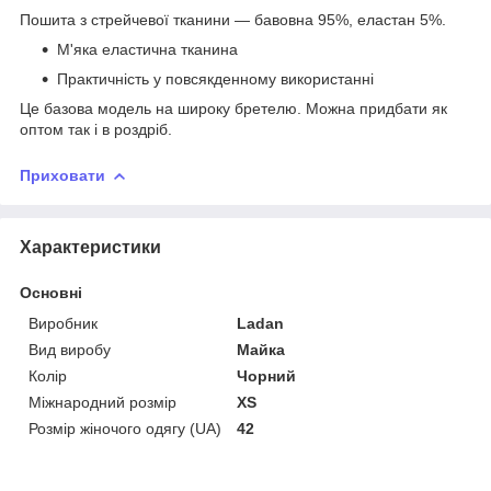
Пошита з стрейчевої тканини — бавовна 95%, еластан 5%.
М'яка еластична тканина
Практичність у повсякденному використанні
Це базова модель на широку бретелю. Можна придбати як
оптом так і в роздріб.
Приховати
Характеристики
Основні
Виробник
Ladan
Вид виробу
Майка
Колір
Чорний
Міжнародний розмір
XS
Розмір жіночого одягу (UA)
42