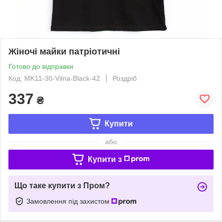
Жіночі майки патріотичні
Готово до відправки
Код: MK11-30-Vilna-Black-42
Роздріб
337
₴
Купити
або
Купити з
Що таке купити з Пром?
Замовлення під захистом