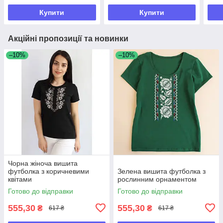
Купити
Купити
Акційні пропозиції та новинки
–10%
–10%
Чорна жіноча вишита
футболка з коричневими
Зелена вишита футболка з
квітами
рослинним орнаментом
Готово до відправки
Готово до відправки
555,30
555,30
₴
₴
617 ₴
617 ₴