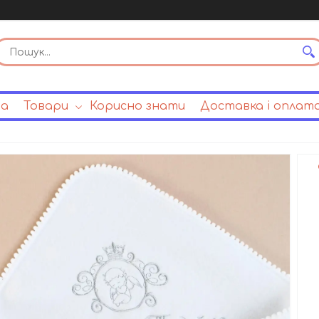
на
Товари
Корисно знати
Доставка і оплат