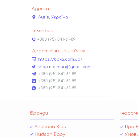
Львів, Україна
+380 (95) 541-61-89
https://boka.com.ua/
shop.melman@gmail.com
+380 (95) 541-61-89
+380 (95) 541-61-89
+380 (95) 541-61-89
Бренди
Інформ
Andriana Kids
Про 
Hudson Baby
Умови