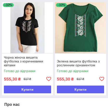
–10%
–10%
Чорна жіноча вишита
футболка з коричневими
Зелена вишита футболка з
квітами
рослинним орнаментом
Готово до відправки
Готово до відправки
555,30
555,30
₴
₴
617 ₴
617 ₴
Купити
Купити
Про нас