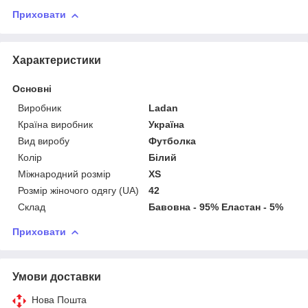
Приховати
Характеристики
Основні
Виробник
Ladan
Країна виробник
Україна
Вид виробу
Футболка
Колір
Білий
Міжнародний розмір
XS
Розмір жіночого одягу (UA)
42
Склад
Бавовна - 95% Еластан - 5%
Приховати
Умови доставки
Нова Пошта