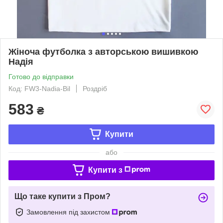
Жіноча футболка з авторською вишивкою
Надія
Готово до відправки
Код: FW3-Nadia-Bil
Роздріб
583
₴
Купити
або
Купити з
Що таке купити з Пром?
Замовлення під захистом