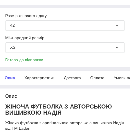
Розмір жіночого одягу
42
Міжнародний розмір
XS
Готово до відправки
Опис
Характеристики
Доставка
Оплата
Умови п
Опис
ЖІНОЧА ФУТБОЛКА З АВТОРСЬКОЮ
ВИШИВКОЮ НАДІЯ
Жіноча футболка з оригінальною авторською вишивкою Надія
від ТМ Ladan.