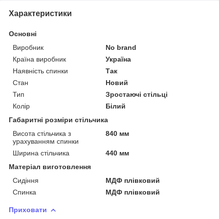
Характеристики
Основні
Виробник
No brand
Країна виробник
Україна
Наявність спинки
Так
Стан
Новий
Тип
Зростаючі стільці
Колір
Білий
Габаритні розміри стільчика
Висота стільчика з
840 мм
урахуванням спинки
Ширина стільчика
440 мм
Матеріал виготовлення
Сидіння
МДФ плівковий
Спинка
МДФ плівковий
Приховати