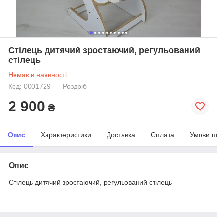
Стілець дитячий зростаючий, регульований
стілець
Немає в наявності
Код: 0001729
Роздріб
2 900
₴
Опис
Характеристики
Доставка
Оплата
Умови п
Опис
Стілець дитячий зростаючий, регульований стілець