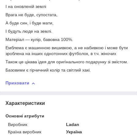
І на оновленій землі
Врага не буде, супостата,
А буде син, і буде мати,
І будуть люде на землі.
Матеріал — кулір, бавовна 100%.
Емблема є машинною вишивкою, а не набивкою і може бути
зроблена на інших однотонних футболок, в т.ч. жіночих
Також це цікава ідея для оригінального подарунку зі змістом.
Базовими є гірчичний колір та світлий хакі.
Приховати
Характеристики
Основні атрибути
Виробник
Ladan
Країна виробник
Україна