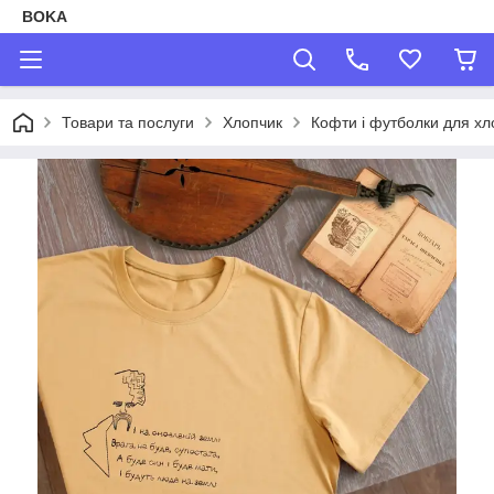
BOKA
Товари та послуги
Хлопчик
Кофти і футболки для хл