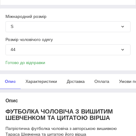
Міжнародний розмір
S
Розмір чоловічого одягу
44
Готово до відправки
Опис
Характеристики
Доставка
Оплата
Умови п
Опис
ФУТБОЛКА ЧОЛОВІЧА З ВИШИТИМ
ШЕВЧЕНКОМ ТА ЦИТАТОЮ ВІРША
Патріотична футболка чоловіча з авторською вишивкою
Тараса Шевченка та цитатою його вірша