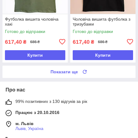
Футболка вишита чоловіча
Чоловіча вишита футболка з
хакі
тризубами
Готово до відправки
Готово до відправки
617,40
617,40
₴
₴
686 ₴
686 ₴
Купити
Купити
Показати ще
Про нас
99% позитивних з 130 відгуків за рік
Працює з 20.10.2016
м. Львів
Львів, Україна