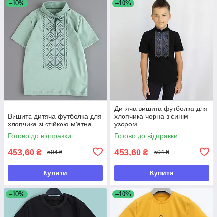
–10%
–10%
Дитяча вишита футболка для
Вишита дитяча футболка для
хлопчика чорна з синім
хлопчика зі стійкою м'ятна
узором
Готово до відправки
Готово до відправки
453,60
453,60
₴
₴
504 ₴
504 ₴
Купити
Купити
–10%
–10%