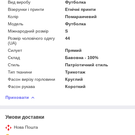
Вид виробу
Футболка
Візерунки і принти
Етнічні принти
Колір
Помаранчевий
Модель
Футболка
Міжнародний розмір
S
Розмір чоловічого одягу
44
(UA)
Силует
Прямий
Склад
Бавовна - 100%
Стиль
Патріотичний стиль
Тип тканини
Трикотаж
Фасон вирізу горловини
Круглий
Фасон рукава
Короткий
Приховати
Умови доставки
Нова Пошта