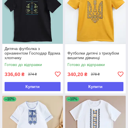
Дитяча футболка з
орнаментом Господар Вдома
Футболки дитячі з тризубом
хлопчику
вишитим дівчинці
Готово до відправки
Готово до відправки
336,60
340,20
₴
₴
374 ₴
378 ₴
Купити
Купити
–10%
–10%