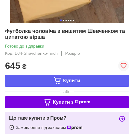
Футболка чоловіча з вишитим Шевченком та
цитатою вірша
Готово до відправки
Код: DJ4-Shevchenko-hirch
Роздріб
645
₴
Купити
або
Купити з
Що таке купити з Пром?
Замовлення під захистом