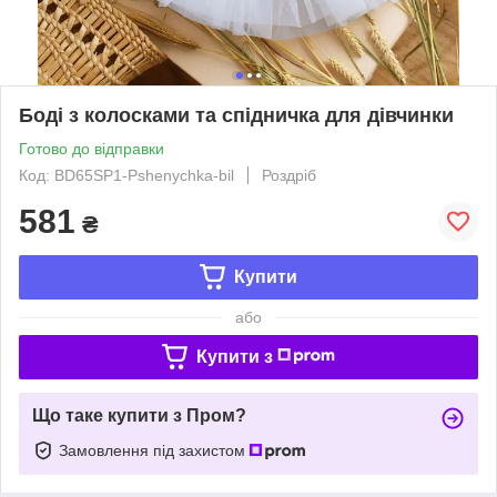
Боді з колосками та спідничка для дівчинки
Готово до відправки
Код: BD65SP1-Pshenychka-bil
Роздріб
581
₴
Купити
або
Купити з
Що таке купити з Пром?
Замовлення під захистом