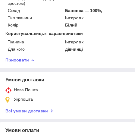
зростом)
Склад
Бавовна — 100%,
Тип тканини
Інтерлок
Колір
Білий
Користувальницькі характеристики
Тканина
Інтерлок
Для кого
дівчинці
Приховати
Умови доставки
Нова Пошта
Укрпошта
Всі умови доставки
Умови оплати