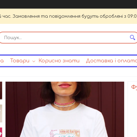
й час. Замовлення та повідомлення будуть оброблені з 09:0
на
Товари
Корисно знати
Доставка і оплат
Ф