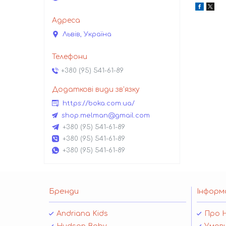
Львів, Україна
+380 (95) 541-61-89
https://boka.com.ua/
shop.melman@gmail.com
+380 (95) 541-61-89
+380 (95) 541-61-89
+380 (95) 541-61-89
Бренди
Інформ
Andriana Kids
Про 