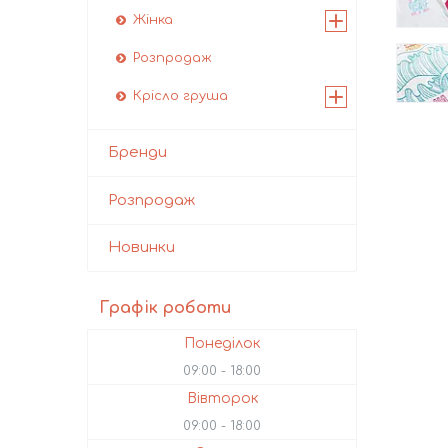
Жінка
Розпродаж
Крісло груша
Бренди
Розпродаж
Новинки
Графік роботи
Понеділок
09:00
18:00
Вівторок
09:00
18:00