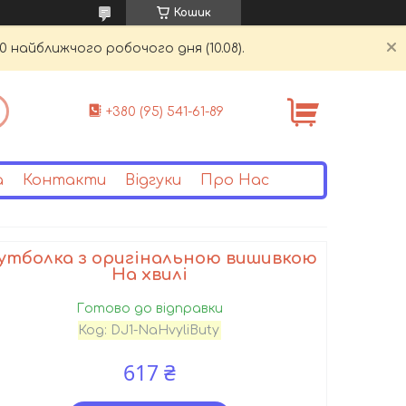
Кошик
0 найближчого робочого дня (10.08).
+380 (95) 541-61-89
а
Контакти
Відгуки
Про Нас
утболка з оригінальною вишивкою
На хвилі
Готово до відправки
Код:
DJ1-NaHvyliButy
617 ₴