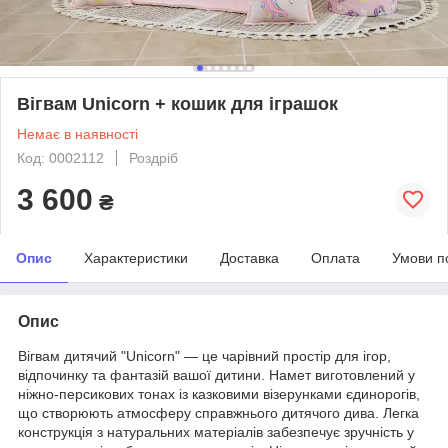
Вігвам Unicorn + кошик для іграшок
Немає в наявності
Код: 0002112
Роздріб
3 600
₴
Опис
Характеристики
Доставка
Оплата
Умови п
Опис
Вігвам дитячий "Unicorn" — це чарівний простір для ігор,
відпочинку та фантазій вашої дитини. Намет виготовлений у
ніжно-персикових тонах із казковими візерунками єдинорогів,
що створюють атмосферу справжнього дитячого дива. Легка
конструкція з натуральних матеріалів забезпечує зручність у