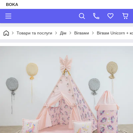
BOKA
Товари та послуги
Дім
Вігвами
Вігвам Unicorn + 