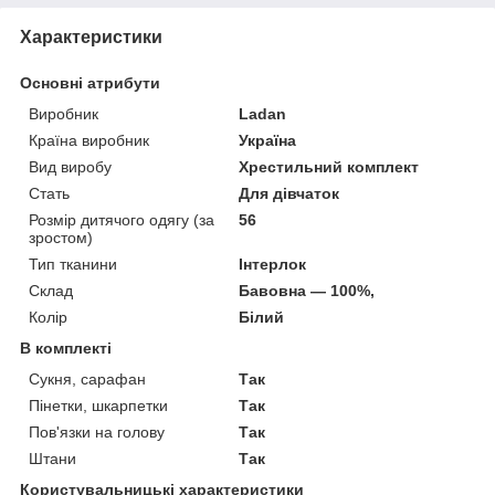
Характеристики
Основні атрибути
Виробник
Ladan
Країна виробник
Україна
Вид виробу
Хрестильний комплект
Стать
Для дівчаток
Розмір дитячого одягу (за
56
зростом)
Тип тканини
Інтерлок
Склад
Бавовна — 100%,
Колір
Білий
В комплекті
Сукня, сарафан
Так
Пінетки, шкарпетки
Так
Пов'язки на голову
Так
Штани
Так
Користувальницькі характеристики