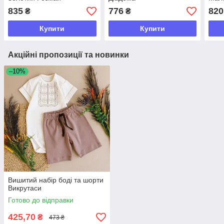
835
776
820
₴
₴
Купити
Купити
Акційні пропозиції та новинки
–10%
Вишитий набір боді та шорти
Викрутаси
Готово до відправки
425,70
₴
473 ₴