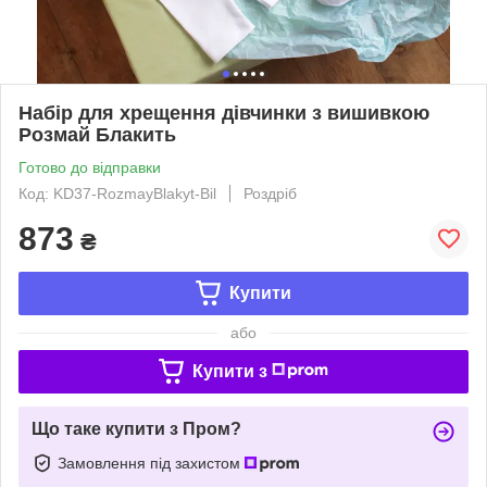
Набір для хрещення дівчинки з вишивкою
Розмай Блакить
Готово до відправки
Код: KD37-RozmayBlakyt-Bil
Роздріб
873
₴
Купити
або
Купити з
Що таке купити з Пром?
Замовлення під захистом