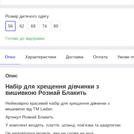
Розмір дитячого одягу
56
62
68
74
80
Готово до відправки
Опис
Характеристики
Доставка
Оплата
Умови п
Опис
Набір для хрещення дівчинки з
вишивкою Розмай Блакить
Неймовірно красивий набір для хрещення дівчинки з
вишивкою від ТМ Ladan.
Артикул Розмай Блакить.
У комплект входять: плаття, штанці, пов'язка та шкарпетки.
Це неповторна модель, яка не схожа на інші.