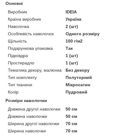
Основні
Виробник
IDEIA
Країна виробник
Україна
Наволочка
2 (шт)
Особливість наволочок
Одного розміру
Щільність
100 г/м2
Подарункова упаковка
Так
Підковдра
1 (шт)
Простирадло
1 (шт)
Тематика декору, малюнка
Без декору
Тип комплекту
Полуторний
Тип тканини
Мікросатин
Колір
Пудровий
Розміри наволочки
Довжина другої наволочки
50 см
Довжина наволочки
50 см
Ширина другої наволочки
70 см
Ширина наволочки
70 см