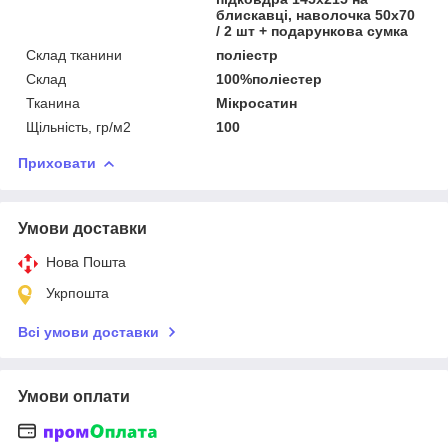
блискавці, наволочка 50х70
/ 2 шт + подарункова сумка
Склад тканини
поліестр
Склад
100%поліестер
Тканина
Мікросатин
Щільність, гр/м2
100
Приховати
Умови доставки
Нова Пошта
Укрпошта
Всі умови доставки
Умови оплати