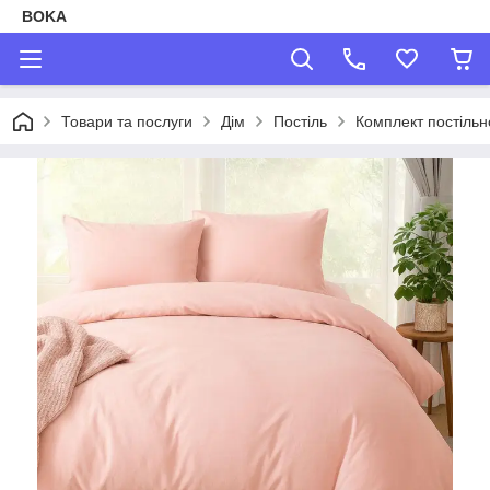
BOKA
Товари та послуги
Дім
Постіль
Комплект постільн