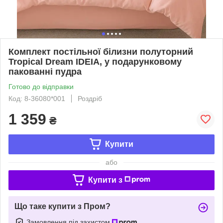
Комплект постільної білизни полуторний
Tropical Dream IDEIA, у подарунковому
пакованні пудра
Готово до відправки
Код: 8-36080*001
Роздріб
1 359
₴
Купити
або
Купити з
Що таке купити з Пром?
Замовлення під захистом