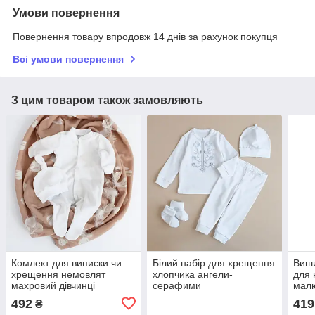
Умови повернення
Повернення товару впродовж 14 днів за рахунок покупця
Всі умови повернення
З цим товаром також замовляють
Комлект для виписки чи
Білий набір для хрещення
Виши
хрещення немовлят
хлопчика ангели-
для
махровий дівчинці
серафими
малю
492
419
₴