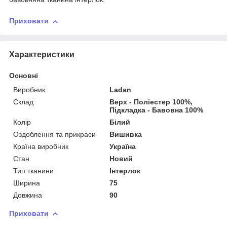
Приховати
Характеристики
Основні
Виробник
Ladan
Склад
Верх - Поліестер 100%,
Підкладка - Бавовна 100%
Колір
Білий
Оздоблення та прикраси
Вишивка
Країна виробник
Україна
Стан
Новий
Тип тканини
Інтерлок
Ширина
75
Довжина
90
Приховати