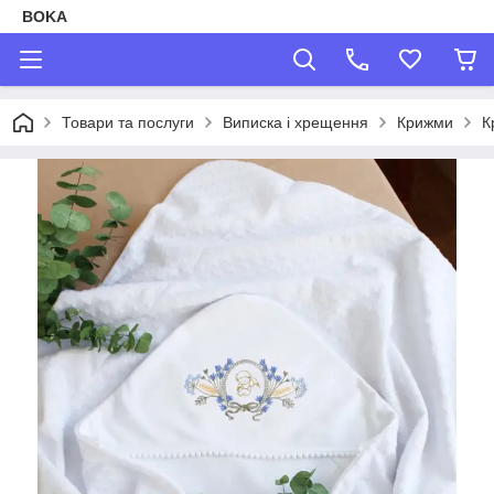
BOKA
Товари та послуги
Виписка і хрещення
Крижми
К