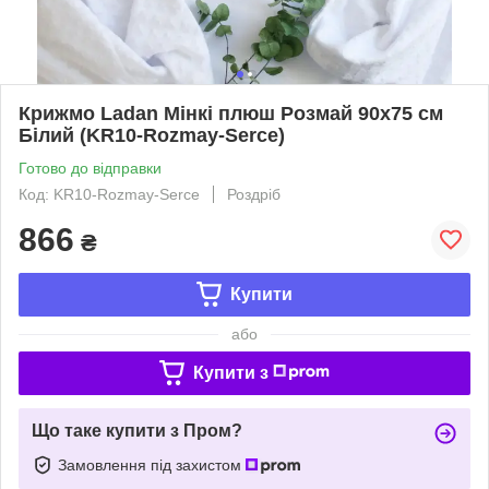
Крижмо Ladan Мінкі плюш Розмай 90х75 см
Білий (KR10-Rozmay-Serce)
Готово до відправки
Код: KR10-Rozmay-Serce
Роздріб
866
₴
Купити
або
Купити з
Що таке купити з Пром?
Замовлення під захистом