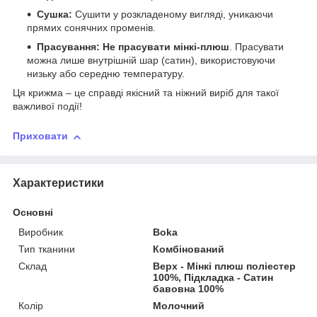
Сушка:
Сушити у розкладеному вигляді, уникаючи
прямих сонячних променів.
Прасування:
Не прасувати мінкі-плюш
. Прасувати
можна лише внутрішній шар (сатин), використовуючи
низьку або середню температуру.
Ця крижма – це справді якісний та ніжний виріб для такої
важливої події!
Приховати
Характеристики
Основні
Виробник
Boka
Тип тканини
Комбінований
Склад
Верх - Мінкі плюш поліестер
100%, Підкладка - Сатин
бавовна 100%
Колір
Молочний