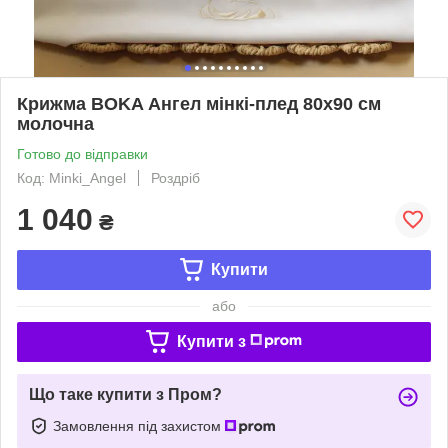
Крижма BOKA Ангел мінкі-плед 80x90 см
молочна
Готово до відправки
Код: Minki_Angel
Роздріб
1 040
₴
Купити
або
Купити з
Що таке купити з Пром?
Замовлення під захистом