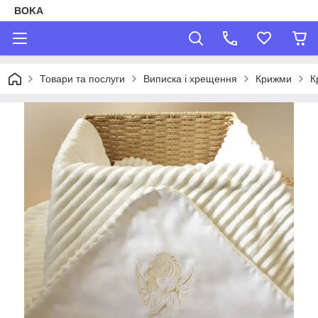
BOKA
Товари та послуги
Виписка і хрещення
Крижми
К