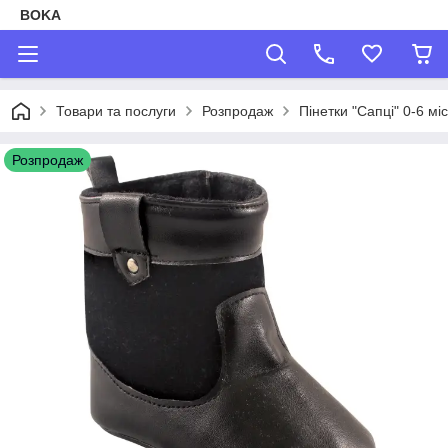
BOKA
Товари та послуги
Розпродаж
Пінетки "Сапці" 0-6 мі
Розпродаж