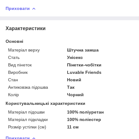
Приховати
Характеристики
Основні
Матеріал верху
Штучна замша
Стать
Унісекс
Вид пінеток
Пінетки-чобітки
Виробник
Luvable Friends
Стан
Новий
Антиковзка підошва
Так
Колір
Чорний
Користувальницькі характеристики
Матеріал підошви
100% поліуретан
Матеріал підкладки
100% поліестер
Розмір устілки (см)
11 см
Приховати