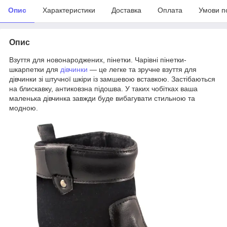
Опис
Характеристики
Доставка
Оплата
Умови п
Опис
Взуття для новонароджених, пінетки. Чарівні пінетки-
шкарпетки для
дівчинки
— це легке та зручне взуття для
дівчинки зі штучної шкіри із замшевою вставкою. Застібаються
на блискавку, антиковзна підошва. У таких чобітках ваша
маленька дівчинка завжди буде вибагувати стильною та
модною.