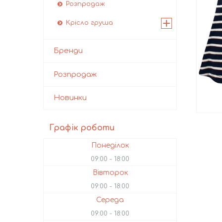
Розпродаж
Крісло груша
Бренди
Розпродаж
Новинки
Графік роботи
Понеділок
09:00
18:00
Вівторок
09:00
18:00
Середа
09:00
18:00