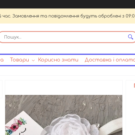
й час. Замовлення та повідомлення будуть оброблені з 09:0
на
Товари
Корисно знати
Доставка і оплат