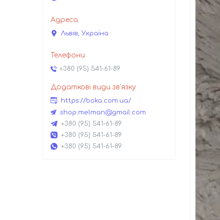
Львів, Україна
+380 (95) 541-61-89
https://boka.com.ua/
shop.melman@gmail.com
+380 (95) 541-61-89
+380 (95) 541-61-89
+380 (95) 541-61-89