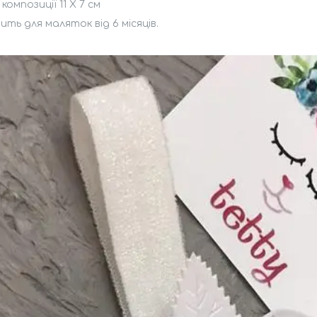
композиції 11 Х 7 см
ить для маляток від 6 місяців.