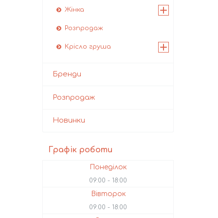
Жінка
Розпродаж
Крісло груша
Бренди
Розпродаж
Новинки
Графік роботи
Понеділок
09:00
18:00
Вівторок
09:00
18:00