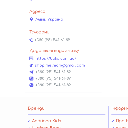
Львів, Україна
+380 (95) 541-61-89
https://boka.com.ua/
shop.melman@gmail.com
+380 (95) 541-61-89
+380 (95) 541-61-89
+380 (95) 541-61-89
Бренди
Інформ
Andriana Kids
Про 