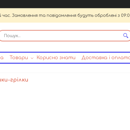
й час. Замовлення та повідомлення будуть оброблені з 09:0
на
Товари
Корисно знати
Доставка і оплат
ки-грілки