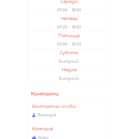
Середа
09:00
18:00
Четвер
09:00
18:00
Пʼятниця
09:00
18:00
Субота
Вихідний
Неділя
Вихідний
Контакти
Вікторія
Boka