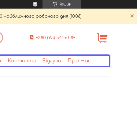
Кошик
0 найближчого робочого дня (10.08).
+380 (95) 541-61-89
а
Контакти
Відгуки
Про Нас