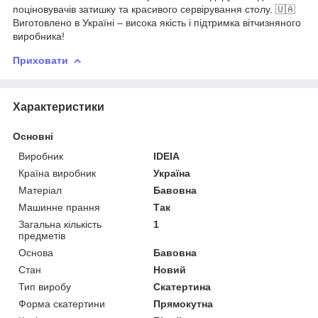
поціновувачів затишку та красивого сервірування столу. 🇺🇦
Виготовлено в Україні – висока якість і підтримка вітчизняного
виробника!
Приховати
Характеристики
Основні
Виробник
IDEIA
Країна виробник
Україна
Матеріал
Бавовна
Машинне прання
Так
Загальна кількість
1
предметів
Основа
Бавовна
Стан
Новий
Тип виробу
Скатертина
Форма скатертини
Прямокутна