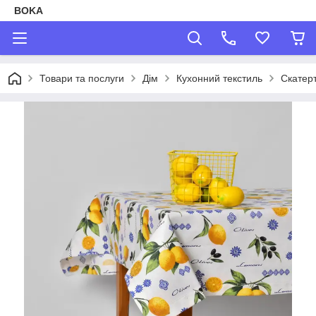
BOKA
Товари та послуги
Дім
Кухонний текстиль
Скатер