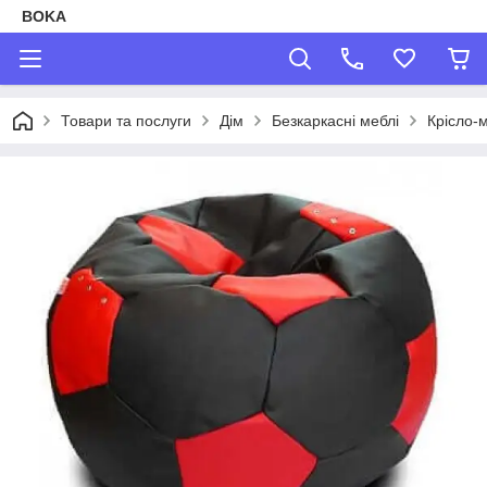
BOKA
Товари та послуги
Дім
Безкаркасні меблі
Крісло-