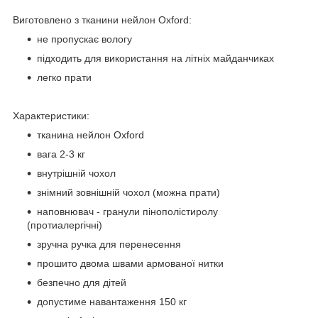
Виготовлено з тканини нейлон Oxford:
не пропускає вологу
підходить для використання на літніх майданчиках
легко прати
Характеристики:
тканина нейлон Oxford
вага 2-3 кг
внутрішній чохол
знімний зовнішній чохол (можна прати)
наповнювач - гранули пінополістиролу
(протиалергічні)
зручна ручка для перенесення
прошито двома швами армованої нитки
безпечно для дітей
допустиме навантаження 150 кг