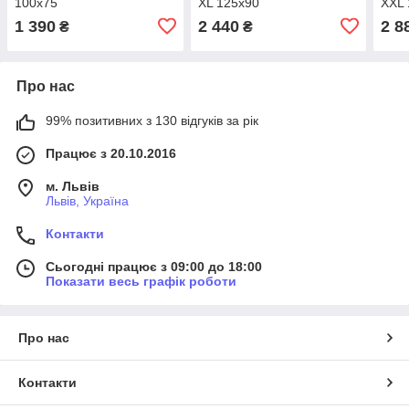
100x75
XL 125x90
XXL 
1 390
2 440
2 8
₴
₴
Про нас
99% позитивних з 130 відгуків за рік
Працює з 20.10.2016
м. Львів
Львів, Україна
Контакти
Сьогодні працює з 09:00 до 18:00
Показати весь графік роботи
Про нас
Контакти