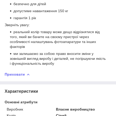
безпечно для дітей
допустиме навантаження 150 кг
гарантія 1 рік
Зверніть увагу:
реальний колір товару може дещо відрізнятися від
того, який ви бачите на своєму пристрої через
особливості налаштувань фотоапаратури та інших
факторів
ми залишаємо за собою право вносити зміни у
зовнішній вигляд виробу і деталей, не погіршуючи якість
і функціональність виробу
Приховати
Характеристики
Основні атрибути
Виробник
Власне виробництво
Колір
Сірий