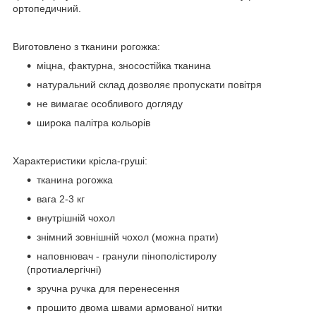
ортопедичний.
Виготовлено з тканини рогожка:
міцна, фактурна, зносостійка тканина
натуральний склад дозволяє пропускати повітря
не вимагає особливого догляду
широка палітра кольорів
Характеристики крісла-груші:
тканина рогожка
вага 2-3 кг
внутрішній чохол
знімний зовнішній чохол (можна прати)
наповнювач - гранули пінополістиролу
(протиалергічні)
зручна ручка для перенесення
прошито двома швами армованої нитки