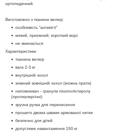
ортопедичний.
Виготовлено з тканини велюр:
особливість "антикігті"
мякий, приємний, короткий ворс
не зминається
Характеристики:
тканина велюр
вага 2-3 кг
внутрішній чохол
знімний зовнішній чохол (можна прати)
наповнювач - гранули пінополістиролу
(протиалергічні)
зручна ручка для перенесення
прошито двома швами армованої нитки
безпечно для дітей
допустиме навантаження 150 кг