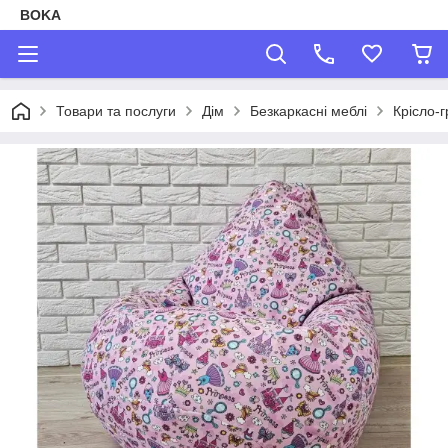
BOKA
Товари та послуги
Дім
Безкаркасні меблі
Крісло-