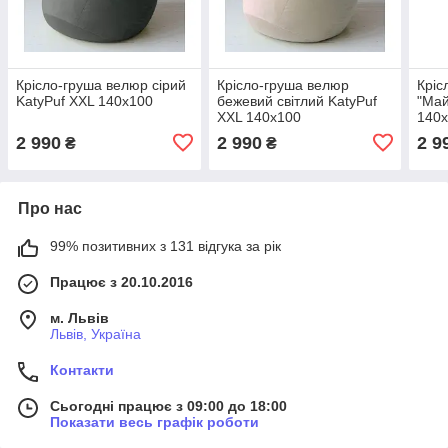
Крісло-груша велюр сірий
Крісло-груша велюр
Кріс
KatyPuf XXL 140x100
бежевий світлий KatyPuf
"Май
XXL 140x100
140
2 990
2 990
2 9
₴
₴
Про нас
99% позитивних з 131 відгука за рік
Працює з 20.10.2016
м. Львів
Львів, Україна
Контакти
Сьогодні працює з 09:00 до 18:00
Показати весь графік роботи