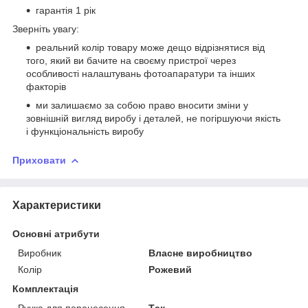
гарантія 1 рік
Зверніть увагу:
реальний колір товару може дещо відрізнятися від
того, який ви бачите на своєму пристрої через
особливості налаштувань фотоапаратури та інших
факторів
ми залишаємо за собою право вносити зміни у
зовнішній вигляд виробу і деталей, не погіршуючи якість
і функціональність виробу
Приховати
Характеристики
Основні атрибути
Виробник
Власне виробництво
Колір
Рожевий
Комплектація
Ручка для перенесення
Так