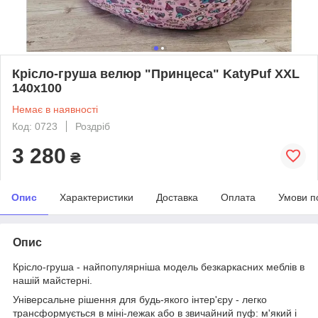
Крісло-груша велюр "Принцеса" KatyPuf XXL
140x100
Немає в наявності
Код: 0723
Роздріб
3 280
₴
Опис
Характеристики
Доставка
Оплата
Умови п
Опис
Крісло-груша - найпопулярніша модель безкаркасних меблів в
нашій майстерні.
Універсальне рішення для будь-якого інтер'єру - легко
трансформується в міні-лежак або в звичайний пуф: м'який і