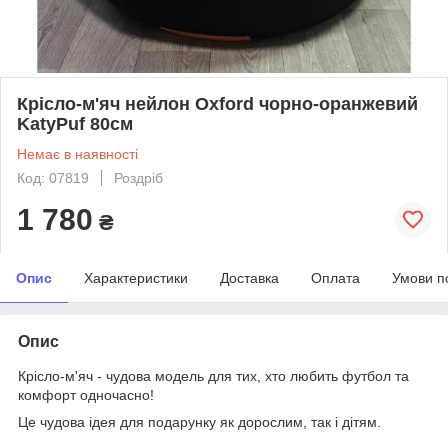
Крісло-м'яч нейлон Oxford чорно-оранжевий
KatyPuf 80см
Немає в наявності
Код: 07819
Роздріб
1 780
₴
Опис
Характеристики
Доставка
Оплата
Умови п
Опис
Крісло-м'яч - чудова модель для тих, хто любить футбол та
комфорт одночасно!
Це чудова ідея для подарунку як дорослим, так і дітям.