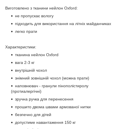
Виготовлено з тканини нейлон Oxford:
не пропускає вологу
підходить для використання на літніх майданчиках
легко прати
Характеристики:
тканина нейлон Oxford
вага 2-3 кг
внутрішній чохол
знімний зовнішній чохол (можна прати)
наповнювач - гранули пінополістиролу
(протиалергічні)
зручна ручка для перенесення
прошито двома швами армованої нитки
безпечно для дітей
допустиме навантаження 150 кг