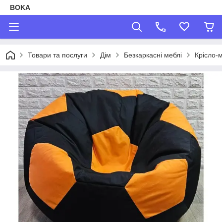
BOKA
Товари та послуги
Дім
Безкаркасні меблі
Крісло-