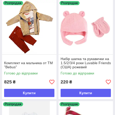
Розпродаж
Розпродаж
Набір шапка та рукавички на
Комплект на мальчика от ТМ
1.5/2/3/4 роки Luvable Friends
"Bebus"
(США) рожевий
Готово до відправки
Готово до відправки
825
220
₴
₴
Купити
Купити
Розпродаж
Розпродаж