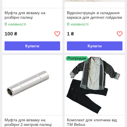
Муфта для вігваму на
Відеоінструкція зі складання
розбірні палиці
каркаса для дитячої гойдалки
В наявності
В наявності
100
1
₴
₴
Купити
Купити
Розпродаж
Муфта для вігваму на
Комплект для хлопчика від
розбірні 2-метрові палиці
ТМ Bebus