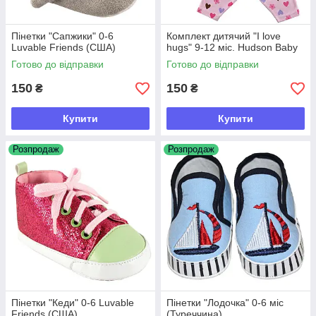
Пінетки "Сапжики" 0-6
Комплект дитячий "I love
Luvable Friends (США)
hugs" 9-12 міс. Hudson Baby
Готово до відправки
Готово до відправки
150
150
₴
₴
Купити
Купити
Розпродаж
Розпродаж
Пінетки "Кеди" 0-6 Luvable
Пінетки "Лодочка" 0-6 міс
Friends (США)
(Туреччина)