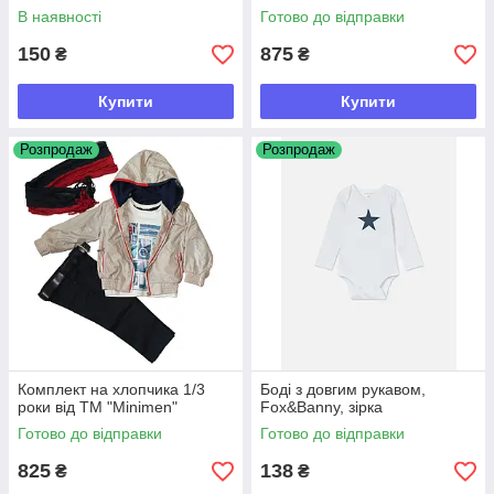
В наявності
Готово до відправки
150
875
₴
₴
Купити
Купити
Розпродаж
Розпродаж
Комплект на хлопчика 1/3
Боді з довгим рукавом,
роки від ТМ "Minimen"
Fox&Banny, зірка
Готово до відправки
Готово до відправки
825
138
₴
₴