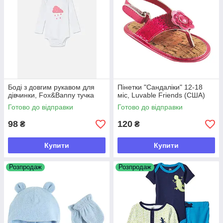
Боді з довгим рукавом для
Пінетки "Сандаліки" 12-18
дівчинки, Fox&Banny тучка
міс, Luvable Friends (США)
Готово до відправки
Готово до відправки
98
120
₴
₴
Купити
Купити
Розпродаж
Розпродаж