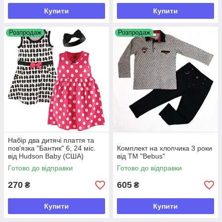
Купити
Купити
Розпродаж
Розпродаж
Набір два дитячі плаття та
пов'язка "Бантик" 6, 24 міс.
Комплект на хлопчика 3 роки
від Hudson Baby (США)
від ТМ "Bebus"
Готово до відправки
Готово до відправки
270
605
₴
₴
Купити
Купити