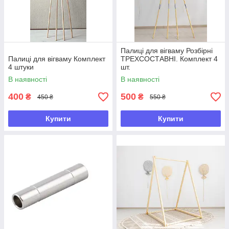
Палиці для вігваму Розбірні
Палиці для вігваму Комплект
ТРЕХСОСТАВНІ. Комплект 4
4 штуки
шт.
В наявності
В наявності
400
500
₴
₴
450 ₴
550 ₴
Купити
Купити