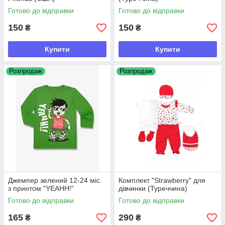
Готово до відправки
Готово до відправки
150
150
₴
₴
Купити
Купити
Розпродаж
Розпродаж
Джемпер зелений 12-24 міс.
Комплект "Strawberry" для
з принтом "YEAHH!"
дівчинки (Туреччина)
Готово до відправки
Готово до відправки
165
290
₴
₴