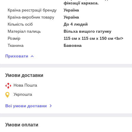
фіксації каркаса.
Країна реєстрації бренду
Україна
Країна-виробник товару
Україна
Кількість осіб
До 4 людей
Матеріал палиць
Вільха вищого гатунку
Розмір
115 см x 115 см x 150 см <br>
Тканина
Бавовна
Приховати
Умови доставки
Нова Пошта
Укрпошта
Всі умови доставки
Умови оплати